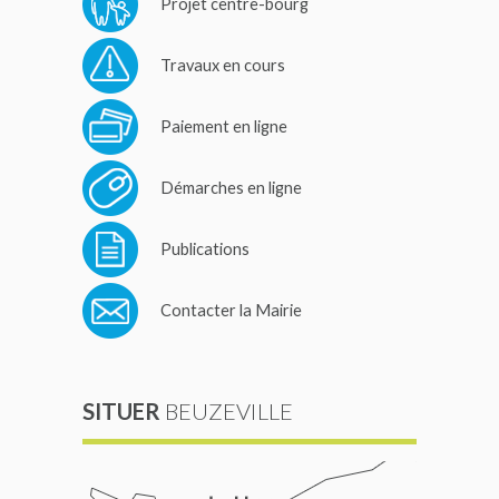
Projet centre-bourg
Travaux en cours
Paiement en ligne
Démarches en ligne
Publications
Contacter la Mairie
SITUER
BEUZEVILLE