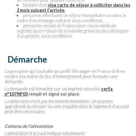
titulaire d’un
visa carte de séjour à solliciter dans les
2 mois suivant l’arrivée
,
personne effectuant un séjour humanitaire ou dans le
cadre d’un échange culturel, sous conditions,
personne venant en France pour cause médicale
urgente ou en raison de la maladie grave ou des obsèques
d’un proche, sous conditions.
Démarche
La personne qui souhaite accueillir l’étranger en France doit se
rendre à la mairie du lieu d’hébergement pour formuler une
demande.
La demande est formulée sur un imprimé sécurisé
cerfa
n°10798*03
rempli et signé sur place
.
La délivrance n’est pas forcément immédiate. Un examen
approfondi du dossier ou une enquête dans le logement d’accueil
peut être nécessaire.
Contenu de l’attestation
L’attestation d’accueil indique notamment :