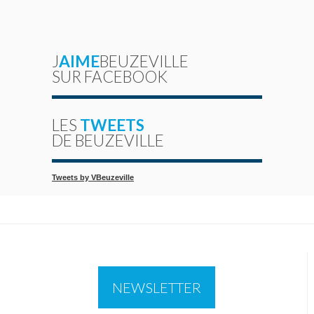
J
AIME
BEUZEVILLE
SUR FACEBOOK
LES
TWEETS
DE BEUZEVILLE
Tweets by VBeuzeville
NEWSLETTER