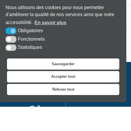
Nous utilisons des cookies pour nous permettre
d'améliorer la qualité de nos services ainsi que notre
accessibilité.
En savoir plus
Obligatoires
Fonctionnels
Statistiques
Sauvegarder
Mairie
Accepter tout
Place Général de Gaulle - 27210 Beuzeville
Refuser tout
02 32 57 70 40
Envoyer un email