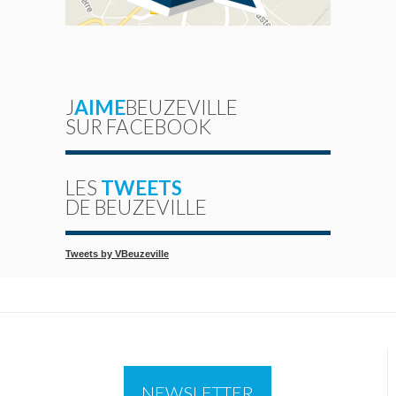
J
AIME
BEUZEVILLE
SUR FACEBOOK
LES
TWEETS
DE BEUZEVILLE
Tweets by VBeuzeville
NEWSLETTER