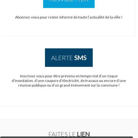
Abonnez-vous pour rester informé de toute l’actualité de la ville !
ALERTE
SMS
Inscrivez-vous pour être prévenu en temps réel d’un risque
d'inondation, d’une coupure d’électricité, de travaux ou encore d’une
réunion publique ou d’un grand événement sur la commune !
FAITES LE
LIEN