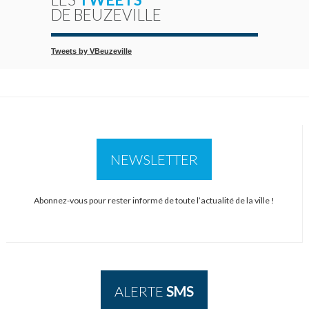
DE BEUZEVILLE
Tweets by VBeuzeville
NEWSLETTER
Abonnez-vous pour rester informé de toute l’actualité de la ville !
ALERTE
SMS