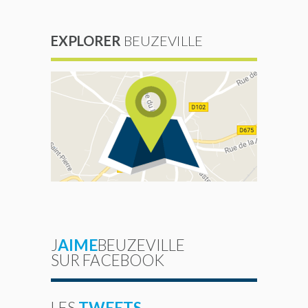
EXPLORER
BEUZEVILLE
J
AIME
BEUZEVILLE
SUR FACEBOOK
LES
TWEETS