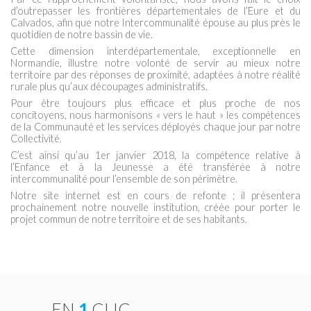
d’outrepasser les frontières départementales de l’Eure et du
Calvados, afin que notre Intercommunalité épouse au plus près le
quotidien de notre bassin de vie.
Cette dimension interdépartementale, exceptionnelle en
Normandie, illustre notre volonté de servir au mieux notre
territoire par des réponses de proximité, adaptées à notre réalité
rurale plus qu’aux découpages administratifs.
Pour être toujours plus efficace et plus proche de nos
concitoyens, nous harmonisons « vers le haut » les compétences
de la Communauté et les services déployés chaque jour par notre
Collectivité.
C’est ainsi qu’au 1er janvier 2018, la compétence relative à
l’Enfance et à la Jeunesse a été transférée à notre
intercommunalité pour l’ensemble de son périmètre.
Notre site internet est en cours de refonte ; il présentera
prochainement notre nouvelle institution, créée pour porter le
projet commun de notre territoire et de ses habitants.
EN
1
CLIC