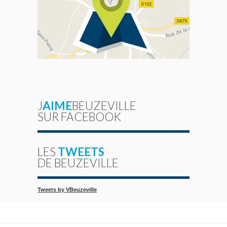
J
AIME
BEUZEVILLE
SUR FACEBOOK
LES
TWEETS
DE BEUZEVILLE
Tweets by VBeuzeville