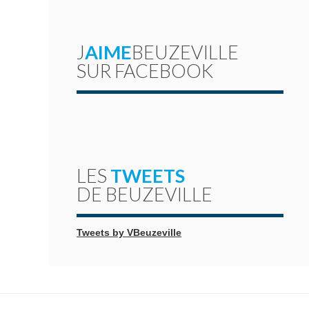
J
AIME
BEUZEVILLE
SUR FACEBOOK
LES
TWEETS
DE BEUZEVILLE
Tweets by VBeuzeville