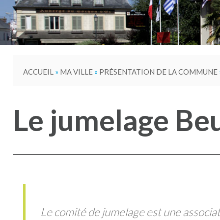
ACCUEIL
»
MA VILLE
»
PRÉSENTATION DE LA COMMUNE
Le jumelage Beu
Le comité de jumelage est une associati