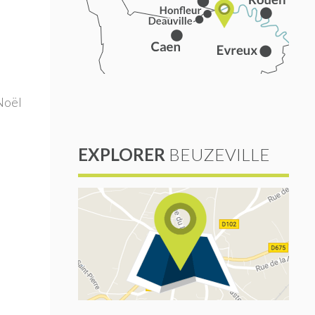
Noël
EXPLORER
BEUZEVILLE