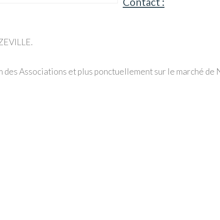
Contact :
ZEVILLE.
 des Associations et plus ponctuellement sur le marché de 