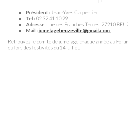
Président :
Jean-Yves Carpentier
Tel :
02 32 41 10 29
Adresse :
rue des Franches Terres, 27210 BEU
Mail :
jumelagebeuzeville@gmail.com
Retrouvez le comité de jumelage chaque année au Forum
ou lors des festivités du 14 juillet.