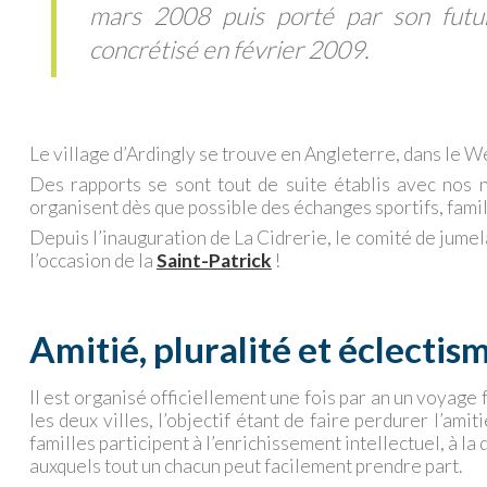
mars 2008 puis porté par son futur 
concrétisé en février 2009.
Le village d’Ardingly se trouve en Angleterre, dans le W
Des rapports se sont tout de suite établis avec nos
organisent dès que possible des échanges sportifs, famili
Depuis l’inauguration de La Cidrerie, le comité de jume
l’occasion de la
Saint-Patrick
!
Amitié, pluralité et éclectis
Il est organisé officiellement une fois par an un voyage 
les deux villes, l’objectif étant de faire perdurer l’ami
familles participent à l’enrichissement intellectuel, à l
auxquels tout un chacun peut facilement prendre part.