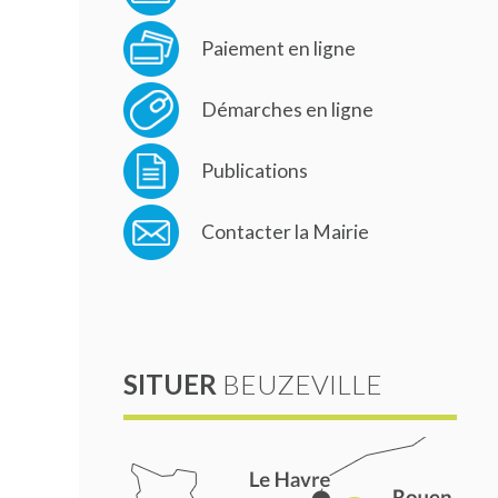
Paiement en ligne
Démarches en ligne
Publications
Contacter la Mairie
SITUER
BEUZEVILLE