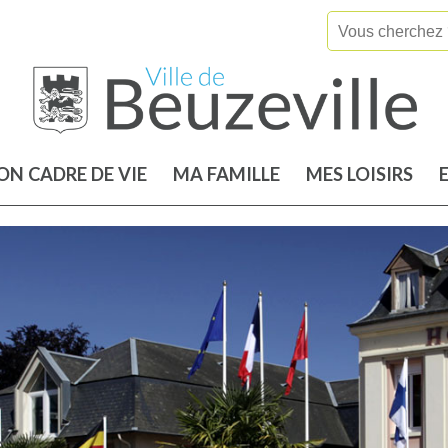
N CADRE DE VIE
MA FAMILLE
MES LOISIRS