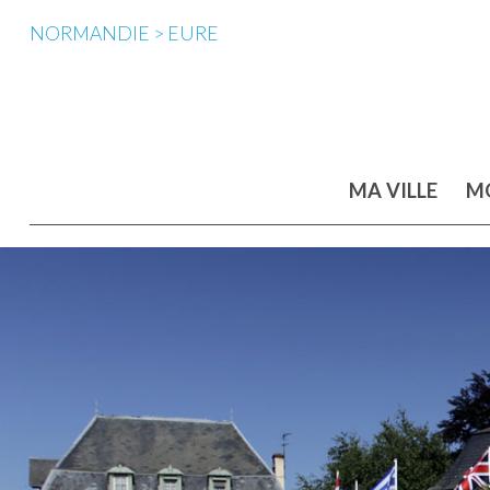
NORMANDIE > EURE
MA VILLE
MO