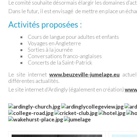
Le comité souhaite désormais élargir les domaines d’acti
Dans le futur, il est envisagé de mettre en place un éch
Activités proposées :
Cours de langue pour adultes et enfants
Voyages en Angleterre
Sorties à la journée
Conversations franco-anglaises
Concerts de la Saint-Patrick
Le site internet
www.beuzeville-jumelage.eu
actuel
différentes actualités.
Le site internet d’Ardingly (également en création)
www.