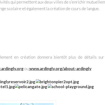
vités qui permettent aux deux villes de s’enrichir mutuellem
ange scolaire et également la création de cours de langue.
lement en création donnera bientôt plus de détails sur
ardingly.org
ou
www.ardingly.org/about-ardingly