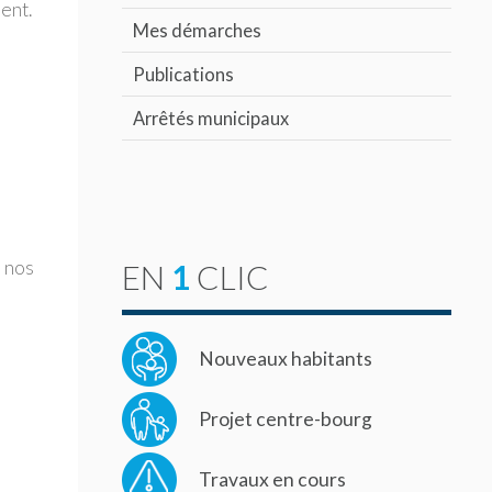
ent.
Mes démarches
Publications
Arrêtés municipaux
 nos
EN
1
CLIC
Nouveaux habitants
Projet centre-bourg
Travaux en cours