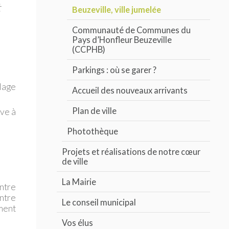
t
Beuzeville, ville jumelée
Communauté de Communes du
Pays d’Honfleur Beuzeville
(CCPHB)
Parkings : où se garer ?
lage
Accueil des nouveaux arrivants
Plan de ville
ive à
Photothèque
Projets et réalisations de notre cœur
de ville
La Mairie
entre
entre
Le conseil municipal
ement
Vos élus