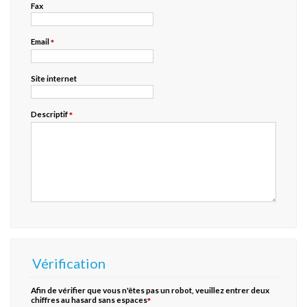
Fax
Email
*
Site internet
Descriptif
*
Vérification
Afin de vérifier que vous n'êtes pas un robot, veuillez entrer deux
chiffres au hasard
sans
espaces
*