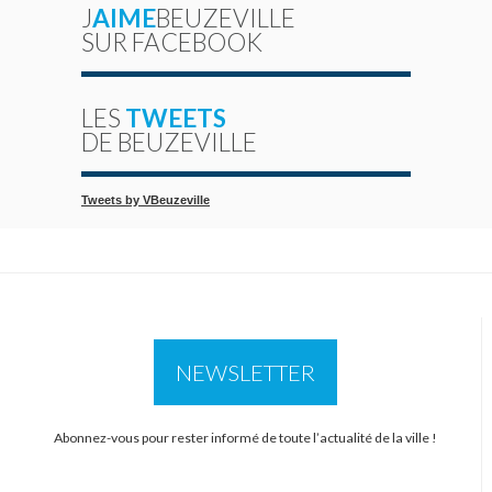
J
AIME
BEUZEVILLE
SUR FACEBOOK
LES
TWEETS
DE BEUZEVILLE
Tweets by VBeuzeville
NEWSLETTER
Abonnez-vous pour rester informé de toute l’actualité de la ville !