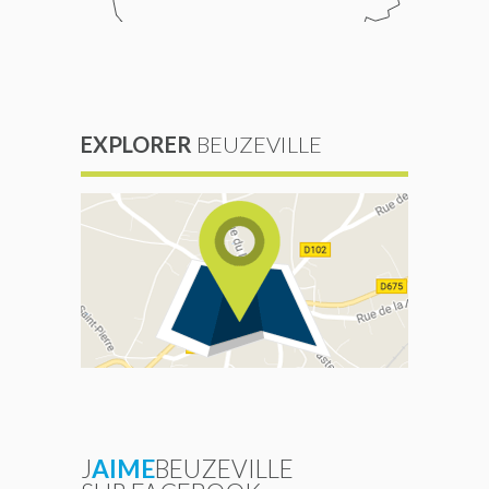
EXPLORER
BEUZEVILLE
J
AIME
BEUZEVILLE