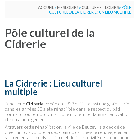
ACCUEIL
»
MES LOISIRS
»
CULTURE ET LOISIRS
»
PÔLE
CULTUREL DE LA CIDRERIE : UN LIEU MULTIPLE
Pôle culturel de la
Cidrerie
La Cidrerie : Lieu culturel
multiple
L’ancienne
Cidrerie
, créée en 1833 qui fut aussi une graineterie
dans les années 50 a été réhabilitée dans le respect du bâti
normand tout en lui donnant une modernité dans sa rénovation
et son aménagement.
A travers cette réhabilitation, la ville de Beuzeville a décidé de
créer un pôle culturel à deux pas du centre-ville rénové, élément
supplémentaire du dynamisme et de l’attractivité de la commune.