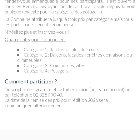
rendez-vous immanquable pour ses participants. Il est ouvert à
tous les Beuzevillais ayant un décor floral visible depuis la voie
publique (excepté pour la catégorie des potagers).
La Commune attribuera jusqu’à trois prix par catégorie mais tous
les participants seront récompensés.
N’hésitez plus et inscrivez-vous !
Quatre catégories concourent
:
Catégorie 1 : Jardins visibles de la rue
Catégorie 2 : Balcons, façades, fenêtres de maisons ou
d’immeubles
Catégorie 3 : Commerces, gîtes
Catégorie 4 : Potagers.
Comment participer ?
L’inscription est gratuite et se fait en mairie (bureau d’accueil) ou
par téléphone 02 32 57 70 40.
La date de la remise des prix pour l’édition 2026 sera
communiquée ultérieurement.