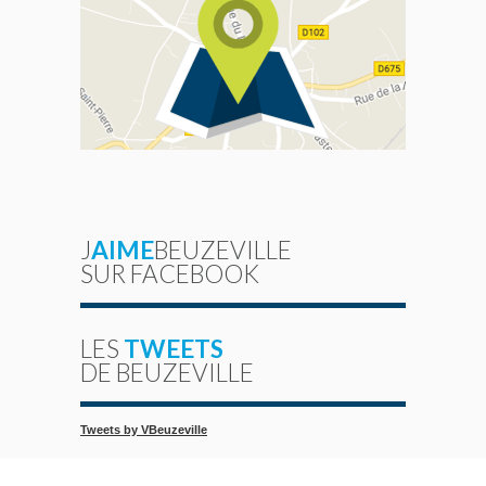
J
AIME
BEUZEVILLE
SUR FACEBOOK
LES
TWEETS
DE BEUZEVILLE
Tweets by VBeuzeville