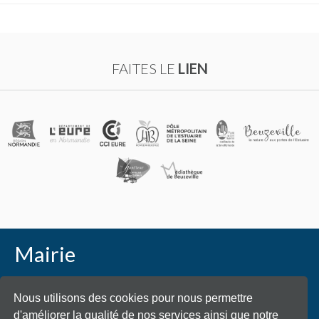
FAITES LE
LIEN
Mairie
Place Général de Gaulle - 27210 Beuzeville
Nous utilisons des cookies pour nous permettre
d'améliorer la qualité de nos services ainsi que notre