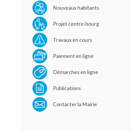
Nouveaux habitants
Projet centre-bourg
Travaux en cours
Paiement en ligne
Démarches en ligne
Publications
Contacter la Mairie