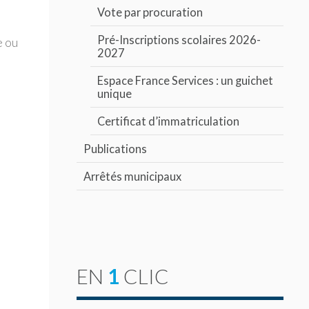
Vote par procuration
Pré-Inscriptions scolaires 2026-
e ou
2027
Espace France Services : un guichet
unique
Certificat d’immatriculation
Publications
Arrêtés municipaux
EN
1
CLIC