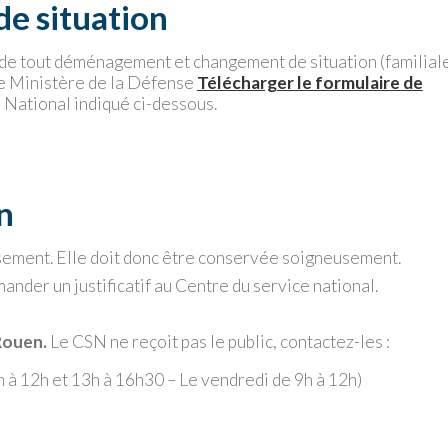
e situation
 de tout déménagement et changement de situation (familial
 le Ministère de la Défense
Télécharger le formulaire de
 National indiqué ci-dessous.
n
censement. Elle doit donc être conservée soigneusement.
mander un justificatif au Centre du service national.
 Rouen.
Le CSN ne reçoit pas le public, contactez-les :
9h à 12h et 13h à 16h30 – Le vendredi de 9h à 12h)