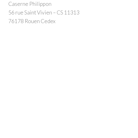
Caserne Philippon
56 rue Saint Vivien – CS 11313
76178 Rouen Cedex