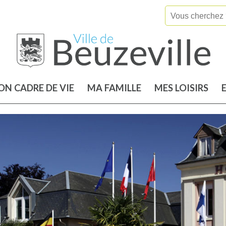
N CADRE DE VIE
MA FAMILLE
MES LOISIRS