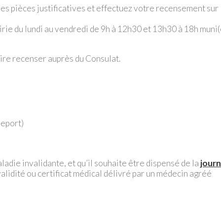
es pièces justificatives et effectuez votre recensement sur
airie du lundi au vendredi de 9h à 12h30 et 13h30 à 18h muni(
faire recenser auprès du Consulat.
seport)
aladie invalidante, et qu’il souhaite être dispensé de la
jour
nvalidité ou certificat médical délivré par un médecin agréé