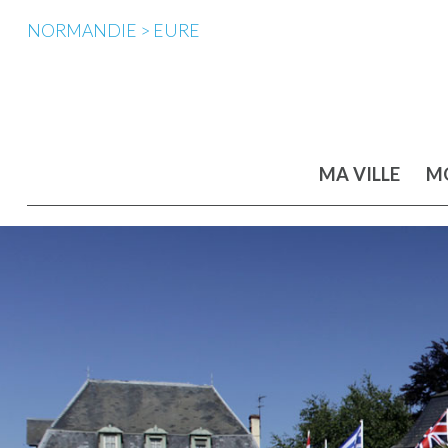
NORMANDIE > EURE
MA VILLE
MO