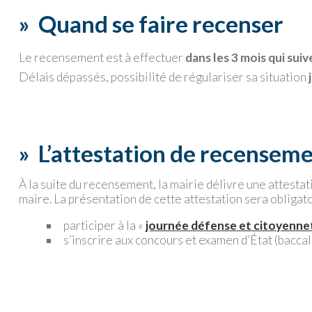
»
Quand se faire recenser
Le recensement est à effectuer
dans les 3 mois qui sui
Délais dépassés, possibilité de régulariser sa situation
»
L’attestation de recensem
À la suite du recensement, la mairie délivre une attesta
maire. La présentation de cette attestation sera obligato
participer à la «
journée défense et citoyenne
s’inscrire aux concours et examen d’État (bacca