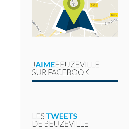
J
AIME
BEUZEVILLE
SUR FACEBOOK
LES
TWEETS
DE BEUZEVILLE