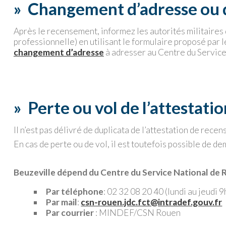
»
Changement d’adresse ou d
Après le recensement, informez les autorités militaires
professionnelle) en utilisant le formulaire proposé par
changement d’adresse
à adresser au Centre du Service
»
Perte ou vol de l’attestatio
Il n’est pas délivré de duplicata de l’attestation de re
En cas de perte ou de vol, il est toutefois possible de de
Beuzeville dépend du Centre du Service National de
Par téléphone
: 02 32 08 20 40 (lundi au jeudi 
Par mail
:
csn-rouen.jdc.fct@intradef.gouv.fr
Par courrier
: MINDEF/CSN Rouen