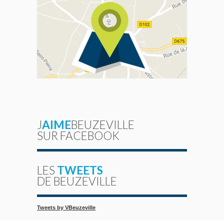
J
AIME
BEUZEVILLE
SUR FACEBOOK
LES
TWEETS
DE BEUZEVILLE
Tweets by VBeuzeville