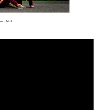
wen Mint