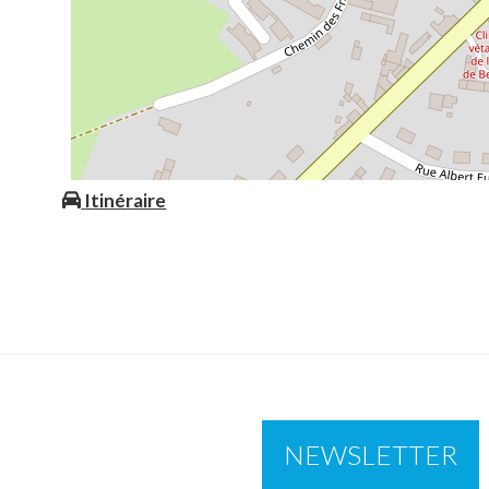
Itinéraire
NEWSLETTER