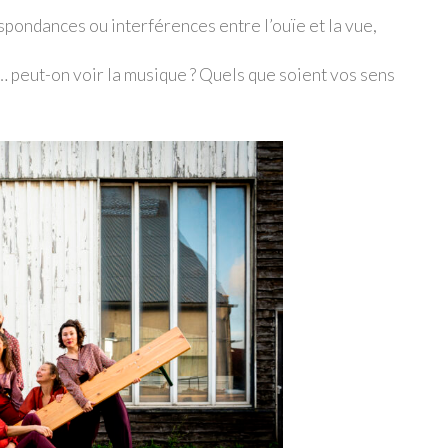
pondances ou interférences entre l’ouïe et la vue,
s… peut-on voir la musique ? Quels que soient vos sens