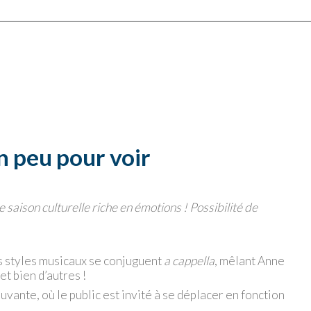
n peu pour voir
e saison culturelle riche en émotions ! Possibilité de
 styles musicaux se conjuguent
a cappella
, mêlant Anne
t bien d’autres !
vante, où le public est invité à se déplacer en fonction