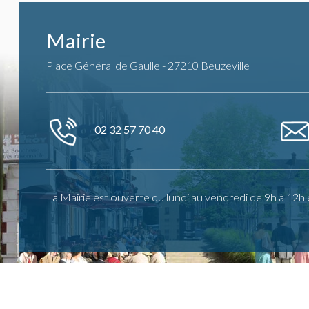
Mairie
Place Général de Gaulle - 27210 Beuzeville
02 32 57 70 40
La Mairie est ouverte du lundi au vendredi de 9h à 12h 