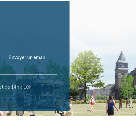
Envoyer un email
et de 14h à 18h.