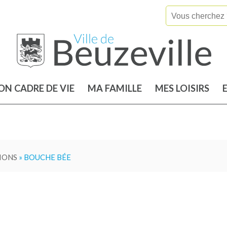
N CADRE DE VIE
MA FAMILLE
MES LOISIRS
IONS
» BOUCHE BÉE