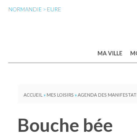
NORMANDIE > EURE
MA VILLE
MO
ACCUEIL
»
MES LOISIRS
»
AGENDA DES MANIFESTAT
Bouche bée