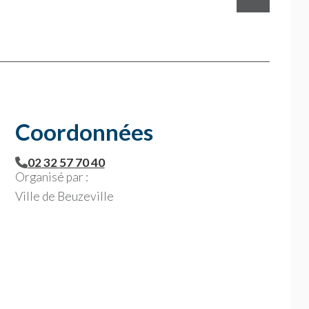
Coordonnées
02 32 57 70 40
Organisé par :
Ville de Beuzeville