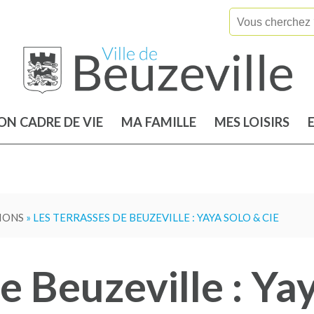
N CADRE DE VIE
MA FAMILLE
MES LOISIRS
IONS
» LES TERRASSES DE BEUZEVILLE : YAYA SOLO & CIE
e Beuzeville : Ya