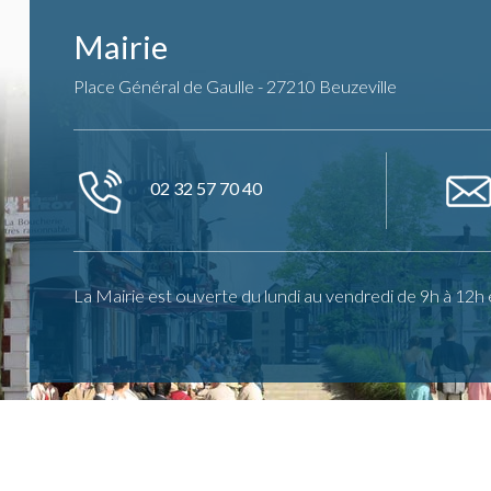
Mairie
Place Général de Gaulle - 27210 Beuzeville
02 32 57 70 40
La Mairie est ouverte du lundi au vendredi de 9h à 12h 