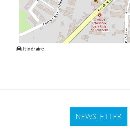
Itinéraire
NEWSLETTER