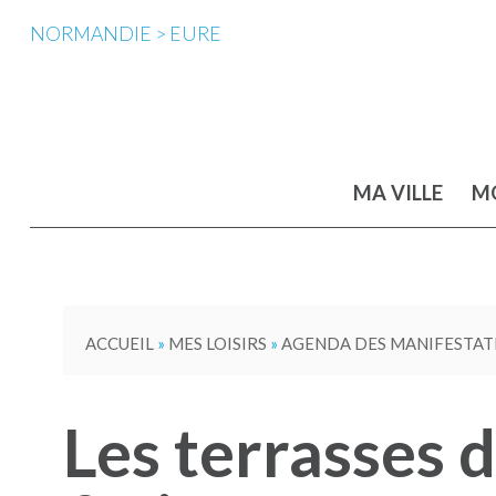
NORMANDIE > EURE
MA VILLE
MO
ACCUEIL
»
MES LOISIRS
»
AGENDA DES MANIFESTAT
Les terrasses d